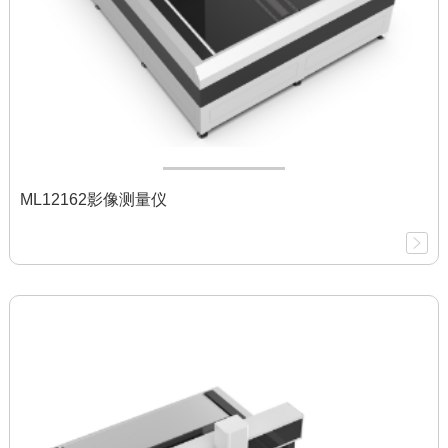
ML12162影像测量仪