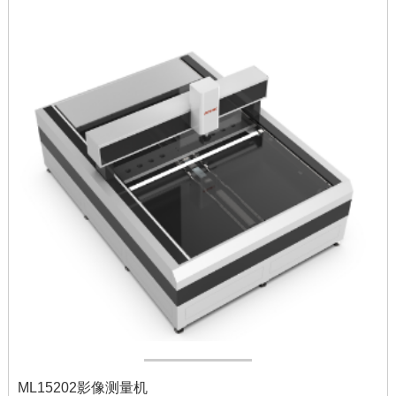
ML15202影像测量机