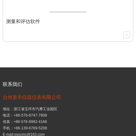
测量和评估软件
联系我们
台州首丰仪器仪表有限公司
地址：浙江省玉环市汽摩工业园区
电话：+86-576-8747-7808
传真：+86-576-8992-4166
手机：+86-139-6769-5208
E-mail:ssocmc@163.com