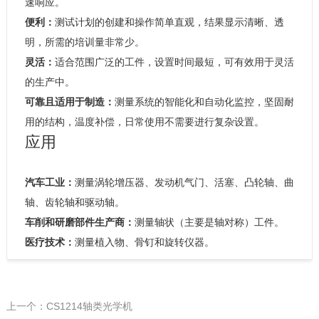
速响应。
便利：
测试计划的创建和操作简单直观，结果显示清晰、透
明，所需的培训量非常少。
灵活：
适合范围广泛的工件，设置时间最短，可有效用于灵活
的生产中。
可靠且适用于制造：
测量系统的智能化和自动化监控，坚固耐
用的结构，温度补偿，日常使用不需要进行复杂设置。
应用
汽车工业：
测量涡轮增压器、发动机气门、活塞、凸轮轴、曲
轴、齿轮轴和驱动轴。
车削和研磨部件生产商：
测量轴状（主要是轴对称）工件。
医疗技术：
测量植入物、骨钉和旋转仪器。
上一个：CS1214轴类光学机