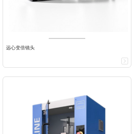
远心变倍镜头