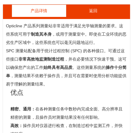
产品详情
返回
Opticline 产品系列测量站非常适用于满足光学轴测量的要求。这
些系统可用于
制造其本身
，或用于测量室中。即使在工业环境的恶
劣生产区域中，这些系统也可以毫无问题地运行。
SPC 测量站配备用于统计过程控制 (SPC) 的各种接口。可通过这
些接口
非常高效地监测制造过程
，并在必要情况下快速干预。这可
以确保您产出的工件
始终具有高品质
。这些测量系统的
操作十分简
单
，测量结果不依赖于操作员，并且可在需要时使用分析功能提供
易于理解的测量结果。
优点
精密、通用：
在各种测量任务中数秒内完成全面、高分辨率且
精密的测量，且操作员对测量结果没有任何影响。
高效：
操作员对仪器进行检查，
在制造过程中监测工件，并快