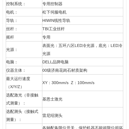
控制系统：
专用控制器
电机：
松下伺服电机
导轨：
HIWIN线性导轨
丝杆：
TBI工业丝杆
摇杆
专用
表面光：五环八区LED冷光源，底光：LED冷
光源：
光源
电脑：
DELL品牌电脑
仪器主体：
00级济南花岗石材质架构
最大运行速度
XY：300mm/s Z：100mm/s
（X/Y/Z）
选配激光（非接触
基恩士激光
式测量）：
选配测头（接触式
雷尼绍测头
测量）：
各轴配备限位开关，保护机器不能超限位损坏