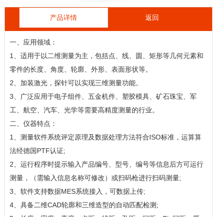
产品详情
返回
一、应用领域：
1、适用于以二维测量为主，包括点、线、圆、矩形等几何元素和
零件的长度、角度、轮廓、外形、表面形状等。
2、加装激光，探针可以实现三维测量功能。
3、广泛应用于电子组件、五金机件、塑胶模具、矿石珠宝、军
工、航空、汽车、光学等需要高精度测量的行业。
二、仪器特点：
1、测量软件系统评定原理及数据处理方法符合ISO标准，运算算
法经德国PTF认证;
2、运行程序时提示输入产品编号、型号、编号等信息后方可运行
测量，（需输入信息名称可修改）或扫码枪进行扫码测量;
3、软件支持数据MES系统接入，可数据上传;
4、具备二维CAD轮廓和三维造型的自动匹配检测;