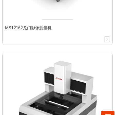
MS12162龙门影像测量机