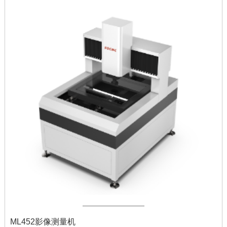
ML452影像测量机