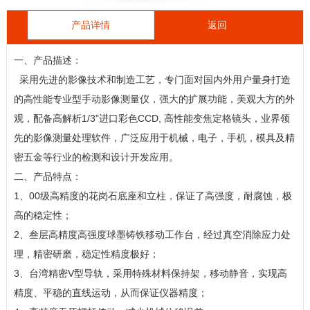
产品详情
返回
一、产品描述：
采用先进的影像技术和制造工艺，专门面对国内外用户量身打造
的高性能专业型手动影像测量仪，强大的扩展功能，美观大方的外
观，配备高解析1/3"进口彩色CCD, 高性能变焦定格镜头，业界领
先的影像测量处理软件，广泛应用于机械，电子，手机，模具及精
密五金等行业的检测和设计开发应用。
二、产品特点：
1、00级高精度的花岗石底座和立柱，保证了高强度，耐腐蚀，极
高的稳定性；
2、叁层高精度高强度球墨铸铁移动工作台，经过真空消除应力处
理，精密研磨，稳定性精度极好；
3、台湾精密V型导轨，采用特殊材料保持架，移动静音，实现高
精度、平稳的直线运动，从而保证仪器精度；