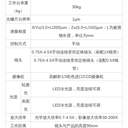
工作台承重
30kg
（kg）
光栅尺分辨率
1μm
X/Y≤(3.0+L/200)um；Z≤(5.0+L/150)μm；L为被测
测量精度
物长度，单位为mm
控制方式
手动
0.75X-4.5X手动连续变倍定格镜头（标配1X镜管）
镜头
0.75X-4.5X手动连续变倍定格镜头（选配0.5X镜
管）
摄像机
高解析1/3彩色进口CCD摄像机
轮廓
LED冷光源，亮度连续可调
光
光源
表面
LED冷光源，亮度连续可调
光
放大倍率
光学放大倍率0.7-4.5X；影像放大倍率30-200X
工作距离
镜头与产品的高度90mm