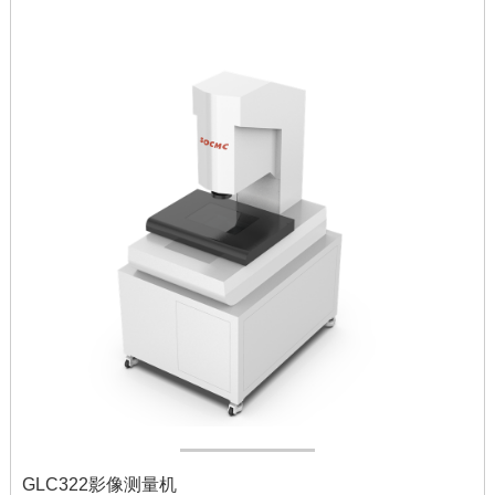
GLC322影像测量机