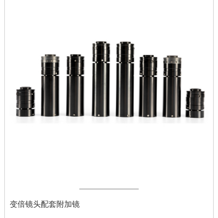
变倍镜头配套附加镜