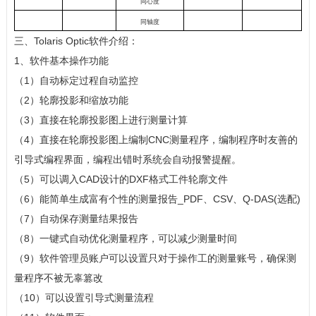
同心度
同轴度
三、Tolaris Optic软件介绍：
1、软件基本操作功能
（1）自动标定过程自动监控
（2）轮廓投影和缩放功能
（3）直接在轮廓投影图上进行测量计算
（4）直接在轮廓投影图上编制CNC测量程序，编制程序时友善的
引导式编程界面，编程出错时系统会自动报警提醒。
（5）可以调入CAD设计的DXF格式工件轮廓文件
（6）能简单生成富有个性的测量报告_PDF、CSV、Q-DAS(选配)
（7）自动保存测量结果报告
（8）一键式自动优化测量程序，可以减少测量时间
（9）软件管理员账户可以设置只对于操作工的测量账号，确保测
量程序不被无辜篡改
（10）可以设置引导式测量流程