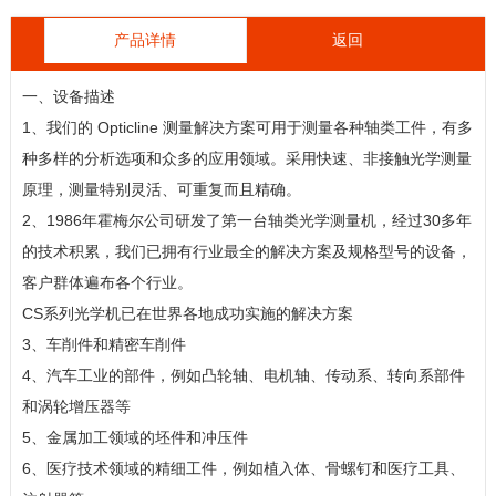
产品详情
返回
一、设备描述
1、我们的 Opticline 测量解决方案可用于测量各种轴类工件，有多
种多样的分析选项和众多的应用领域。采用快速、非接触光学测量
原理，测量特别灵活、可重复而且精确。
2、1986年霍梅尔公司研发了第一台轴类光学测量机，经过30多年
的技术积累，我们已拥有行业最全的解决方案及规格型号的设备，
客户群体遍布各个行业。
CS系列光学机已在世界各地成功实施的解决方案
3、车削件和精密车削件
4、汽车工业的部件，例如凸轮轴、电机轴、传动系、转向系部件
和涡轮增压器等
5、金属加工领域的坯件和冲压件
6、医疗技术领域的精细工件，例如植入体、骨螺钉和医疗工具、