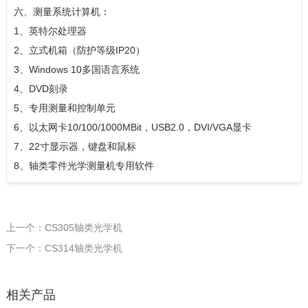
六、测量系统计算机：
1、英特尔处理器
2、立式机箱（防护等级IP20）
3、Windows 10多国语言系统
4、DVD刻录
5、专用测量和控制单元
6、以太网卡10/100/1000MBit，USB2.0，DVI/VGA显卡
7、22寸显示器，键盘和鼠标
8、轴类零件光学测量机专用软件
上一个：CS305轴类光学机
下一个：CS314轴类光学机
相关产品