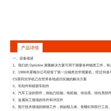
产品详情
一、设备描述
1、我们的 Opticline 测量解决方案可用于测量各种轴
2、1986年霍梅尔公司研发了第一台轴类光学测量机，经过3
CS系列光学机已在世界各地成功实施的解决方案
3、车削件和精密车削件
4、汽车工业的部件，例如凸轮轴、电机轴、传动系、转向系部
5、金属加工领域的坯件和冲压件
6、医疗技术领域的精细工件，例如植入体、骨螺钉和医疗工具