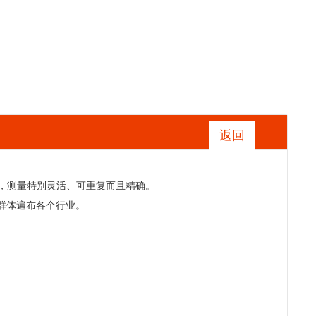
返回
原理，测量特别灵活、可重复而且精确。
户群体遍布各个行业。